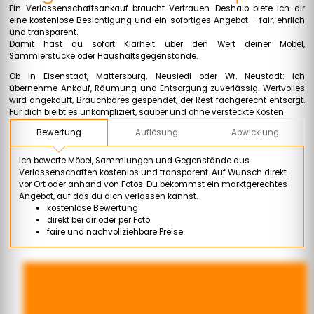
Ein Verlassenschaftsankauf braucht Vertrauen. Deshalb biete ich dir
eine kostenlose Besichtigung und ein sofortiges Angebot – fair, ehrlich
und transparent.
Damit hast du sofort Klarheit über den Wert deiner Möbel,
Sammlerstücke oder Haushaltsgegenstände.
Ob in Eisenstadt, Mattersburg, Neusiedl oder Wr. Neustadt: ich
übernehme Ankauf, Räumung und Entsorgung zuverlässig. Wertvolles
wird angekauft, Brauchbares gespendet, der Rest fachgerecht entsorgt.
Für dich bleibt es unkompliziert, sauber und ohne versteckte Kosten.
Auflösung
Abwicklung
Bewertung
Ich bewerte Möbel, Sammlungen und Gegenstände aus
Verlassenschaften kostenlos und transparent. Auf Wunsch direkt
vor Ort oder anhand von Fotos. Du bekommst ein marktgerechtes
Angebot, auf das du dich verlassen kannst.
kostenlose Bewertung
direkt bei dir oder per Foto
faire und nachvollziehbare Preise