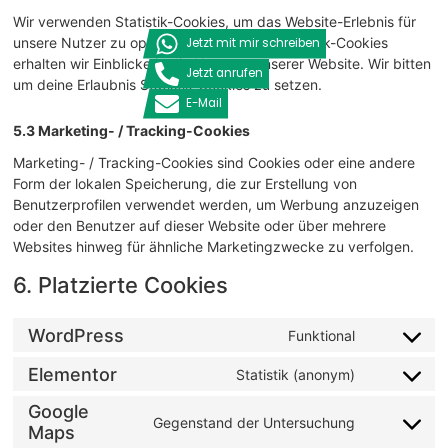
Wir verwenden Statistik-Cookies, um das Website-Erlebnis für
unsere Nutzer zu optimieren. Mit diesen Statistik-Cookies
Jetzt mit mir schreiben
erhalten wir Einblicke in die Nutzung unserer Website. Wir bitten
Jetzt anrufen
um deine Erlaubnis Statistik-Cookies zu setzen.
E-Mail
5.3 Marketing- / Tracking-Cookies
Marketing- / Tracking-Cookies sind Cookies oder eine andere
Form der lokalen Speicherung, die zur Erstellung von
Benutzerprofilen verwendet werden, um Werbung anzuzeigen
oder den Benutzer auf dieser Website oder über mehrere
Websites hinweg für ähnliche Marketingzwecke zu verfolgen.
6. Platzierte Cookies
WordPress
Funktional
Elementor
Statistik (anonym)
Google
Gegenstand der Untersuchung
Maps